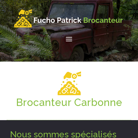
Brocanteur
Carbonne
Nous sommes spécialisés